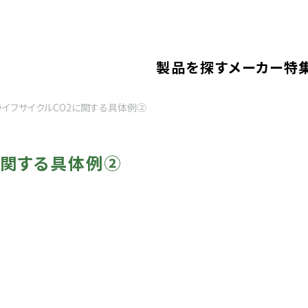
製品を探す
メーカー
特
のライフサイクルCO2に関する具体例②
2に関する具体例②