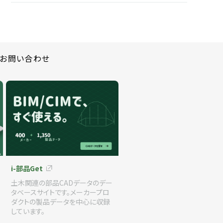
お問い合わせ
i-部品Get
土木関連の部品CADデータのデー
タベースサイトです。メーカープロ
ダクトの製品データを中心に収録
しています。