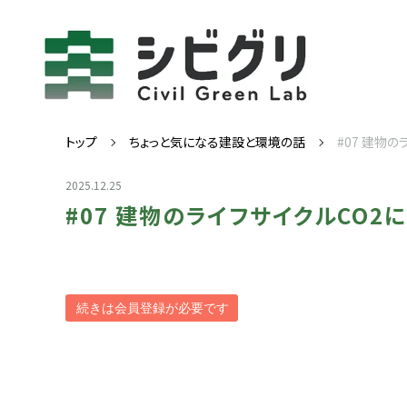
トップ
ちょっと気になる建設と環境の話
#07 建物
2025.12.25
#07 建物のライフサイクルCO