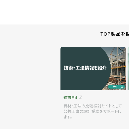
TOP
製品を
建設Mil
資材・工法の比較検討サイトとして
公共工事の設計業務をサポートし
ます。