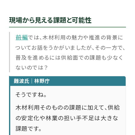
現場から見える課題と可能性
前編
――
では、木材利用の魅力や推進の背景に
ついてお話をうかがいましたが、その一方で、
普及を進めるには供給面での課題も少なく
ないのでは？
難波氏｜林野庁
そうですね。
木材利用そのものの課題に加えて、供給
の安定化や林業の担い手不足は大きな
課題です。