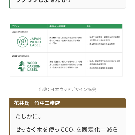
出典：日本ウッドデザイン協会
花井氏｜竹中工務店
たしかに。
せっかく木を使ってCO₂を固定化＝減ら