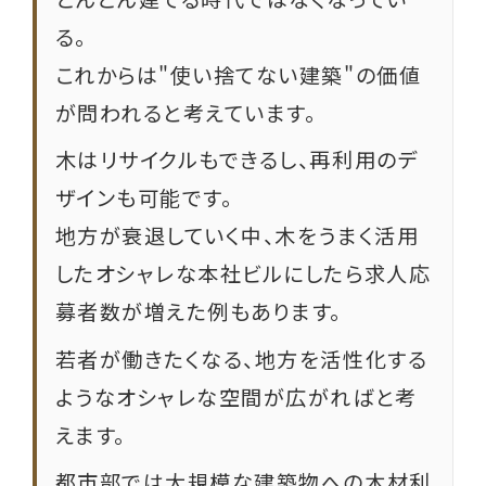
る。
これからは"使い捨てない建築"の価値
が問われると考えています。
木はリサイクルもできるし、再利用のデ
ザインも可能です。
地方が衰退していく中、木をうまく活用
したオシャレな本社ビルにしたら求人応
募者数が増えた例もあります。
若者が働きたくなる、地方を活性化する
ようなオシャレな空間が広がればと考
えます。
都市部では大規模な建築物への木材利