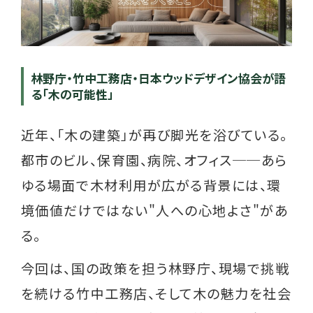
林野庁・竹中工務店・日本ウッドデザイン協会が語
る「木の可能性」
近年、「木の建築」が再び脚光を浴びている。
都市のビル、保育園、病院、オフィス──あら
ゆる場面で木材利用が広がる背景には、環
境価値だけではない"人への心地よさ"があ
る。
今回は、国の政策を担う林野庁、現場で挑戦
を続ける竹中工務店、そして木の魅力を社会